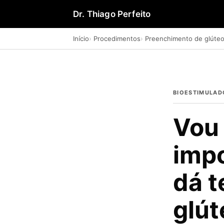
Dr. Thiago Perfeito
Início
Procedimentos
Preenchimento de glúte
BIOESTIMULAD
Vou 
imp
dá 
glút