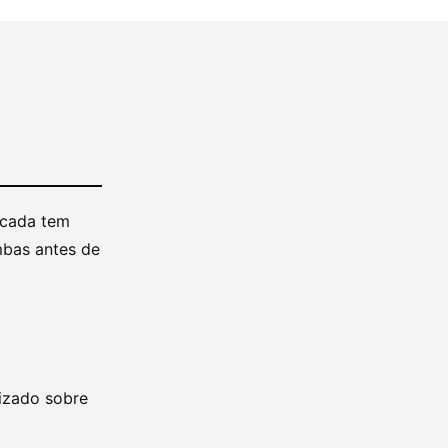
rcada tem
mbas antes de
lizado sobre