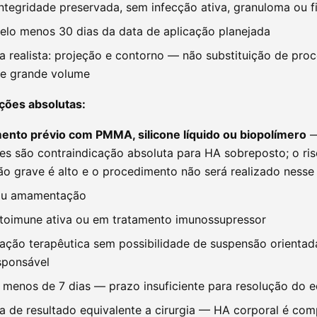
ntegridade preservada, sem infecção ativa, granuloma ou fi
elo menos 30 dias da data de aplicação planejada
a realista: projeção e contorno — não substituição de pro
de grande volume
ções absolutas:
ento prévio com PMMA, silicone líquido ou biopolímero
—
s são contraindicação absoluta para HA sobreposto; o ri
o grave é alto e o procedimento não será realizado nesse
ou amamentação
toimune ativa ou em tratamento imunossupressor
ação terapêutica sem possibilidade de suspensão orientad
sponsável
menos de 7 dias — prazo insuficiente para resolução do e
a de resultado equivalente a cirurgia — HA corporal é com