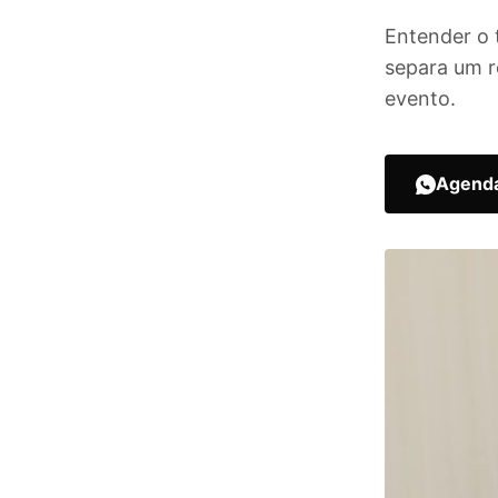
Entender o 
separa um r
evento.
Agenda