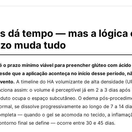
s dá tempo — mas a lógica 
azo muda tudo
 é o prazo mínimo viável para preencher glúteo com ácido
esde que a aplicação aconteça no início desse período, n
vento.
A timeline do HA volumizante de alta densidade (
ciona assim: o volume é perceptível já em 2 a 3 dias após 
duto ocupa o espaço subcutâneo. O edema pós-procedime
rmal, se dissolve progressivamente ao longo de 7 a 14 dia
mpleta — quando o gel se acomoda no tecido, a inflamaçã
ontorno final se define — ocorre entre 30 e 45 dias.