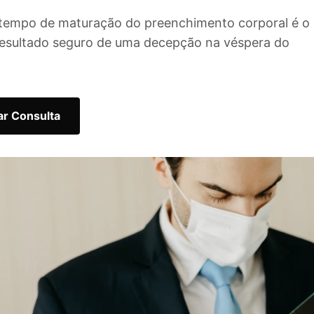
tempo de maturação do preenchimento corporal é o
esultado seguro de uma decepção na véspera do
r Consulta