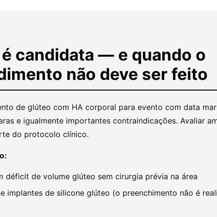
é candidata — e quando o
dimento não deve ser feito
nto de glúteo com HA corporal para evento com data ma
aras e igualmente importantes contraindicações. Avaliar a
te do protocolo clínico.
o:
 déficit de volume glúteo sem cirurgia prévia na área
e implantes de silicone glúteo (o preenchimento não é rea