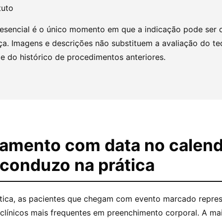
tuto
resencial é o único momento em que a indicação pode ser 
a. Imagens e descrições não substituem a avaliação do tec
e do histórico de procedimentos anteriores.
jamento com data no calend
conduzo na prática
tica, as pacientes que chegam com evento marcado repr
 clínicos mais frequentes em preenchimento corporal. A ma